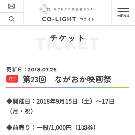
チケット
TICKET
更新日：
2018.07.26
第23回 ながおか映画祭
終了
◆開催日：2018年9月15日（土）～17日
（月・祝）
◆前売り：一般/1,000円（1回券）