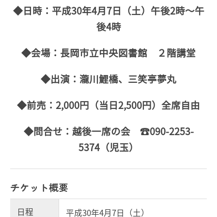
◆日時：平成30年4月7日（土）午後2時～午
後4時
◆会場：長岡市立中央図書館 ２階講堂
◆出演：瀧川鯉橋、三笑亭夢丸
◆前売：2,000円（当日2,500円）全席自由
◆問合せ：越後一席の会 ☎090-2253-
5374（児玉）
チケット概要
日程
平成30年4月7日（土）