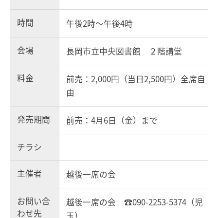
時間
午後2時～午後4時
会場
長岡市立中央図書館 ２階講堂
料金
前売：2,000円（当日2,500円）全席自
由
発売期間
前売：4月6日（金）まで
チラシ
主催者
越後一席の会
お問い合
越後一席の会 ☎090-2253-5374（児
わせ先
玉）