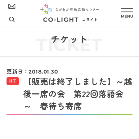
チケット
TICKET
更新日：
2018.01.30
【販売は終了しました】～越
終了
後一席の会 第22回落語会
～ 春待ち寄席