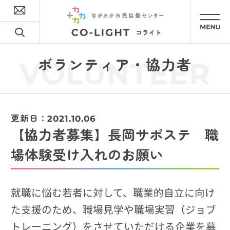
ボランティア・協力者
VOLUNTEER
更新日：
2021.10.06
【協力者募集】長岡サポステ 職
場体験受け入れのお願い
就職に悩む若者に対して、職業的自立に向け
た支援のため、職場見学や職場実習（ジョブ
トレーニング）をさせていただける企業を募