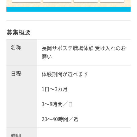
募集概要
名称
長岡サポステ職場体験 受け入れのお
願い
日程
体験期間が選べます
1日～3カ月
3～8時間／日
20～40時間／週
時間