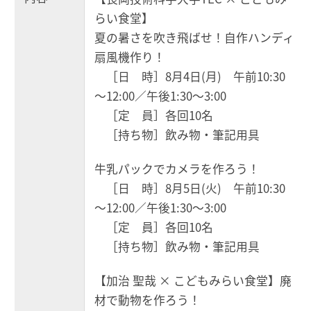
らい食堂】
夏の暑さを吹き飛ばせ！自作ハンディ
扇風機作り！
［日 時］8月4日(月) 午前10:30
～12:00／午後1:30～3:00
［定 員］各回10名
［持ち物］飲み物・筆記用具
牛乳パックでカメラを作ろう！
［日 時］8月5日(火) 午前10:30
～12:00／午後1:30～3:00
［定 員］各回10名
［持ち物］飲み物・筆記用具
【加治 聖哉 × こどもみらい食堂】廃
材で動物を作ろう！