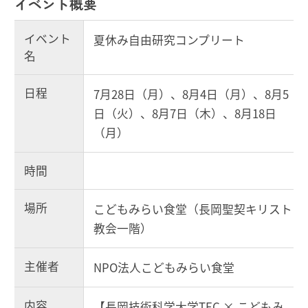
イベント概要
イベント
夏休み自由研究コンプリート
名
日程
7月28日（月）、8月4日（月）、8月5
日（火）、8月7日（木）、8月18日
（月）
時間
場所
こどもみらい食堂（長岡聖契キリスト
教会一階）
主催者
NPO法人こどもみらい食堂
内容
【長岡技術科学大学TEC × こどもみ