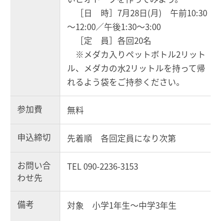
［日 時］7月28日(月) 午前10:30
～12:00／午後1:30～3:00
［定 員］各回20名
※メダカ入りペットボトル2リット
ル、メダカの水2リットルを持って帰
れるよう袋をご持参ください。
参加費
無料
申込締切
先着順 各回定員になり次第
お問い合
TEL 090-2236-3153
わせ先
備考
対象 小学1年生～中学3年生