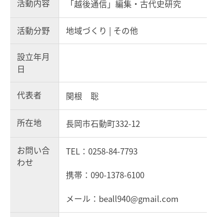
活動内容
「越後通信」編集・古代史研究
活動分野
地域づくり | その他
設立年月
日
代表者
関根 聡
所在地
長岡市石動町332-12
お問い合
TEL：0258-84-7793
わせ
携帯：090-1378-6100
メール：beall940@gmail.com