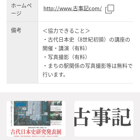
ホームペ
http://www.古事記com/
ージ
備考
＜協力できること＞
・古代日本史（8世紀初頭）の講座の
開催・講演（有料）
・写真撮影（有料）
・まちの駅関係の写真撮影等は無料で
行います。