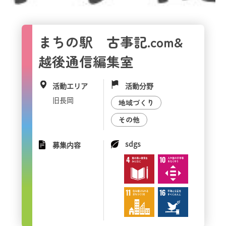
まちの駅 古事記.com&
越後通信編集室
活動エリア
活動分野
旧長岡
地域づくり
その他
sdgs
募集内容