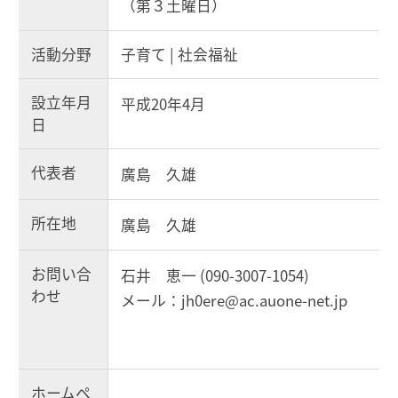
（第３土曜日）
活動分野
子育て | 社会福祉
設立年月
平成20年4月
日
代表者
廣島 久雄
所在地
廣島 久雄
お問い合
石井 恵一 (090-3007-1054)
わせ
メール：jh0ere@ac.auone-net.jp
ホームペ