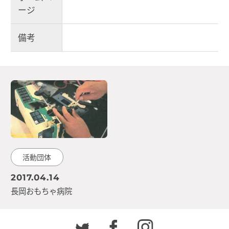
ージ
備考
活動団体
2017.04.14
長岡おもちゃ病院