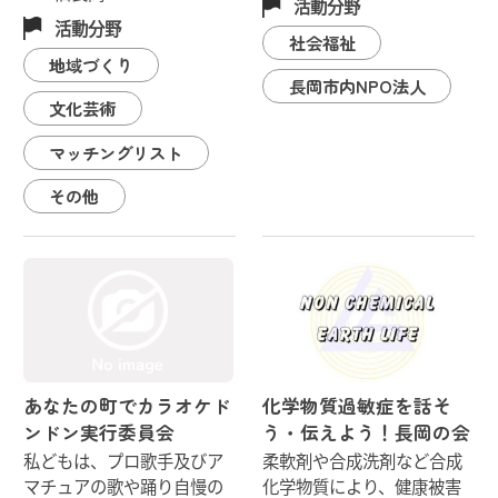
活動分野
活動分野
社会福祉
地域づくり
長岡市内NPO法人
文化芸術
マッチングリスト
その他
あなたの町でカラオケド
化学物質過敏症を話そ
ンドン実行委員会
う・伝えよう！長岡の会
私どもは、プロ歌手及びア
柔軟剤や合成洗剤など合成
マチュアの歌や踊り自慢の
化学物質により、健康被害