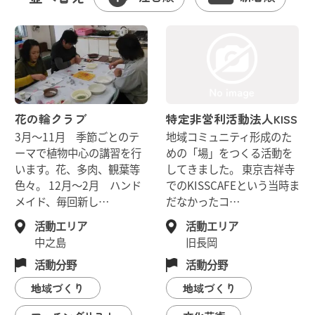
花の輪クラブ
特定非営利活動法人KISS
3月～11月 季節ごとのテ
地域コミュニティ形成のた
ーマで植物中心の講習を行
めの「場」をつくる活動を
います。花、多肉、観葉等
してきました。 東京吉祥寺
色々。 12月～2月 ハンド
でのKISSCAFEという当時ま
メイド、毎回新し…
だなかったコ…
活動エリア
活動エリア
中之島
旧長岡
活動分野
活動分野
地域づくり
地域づくり