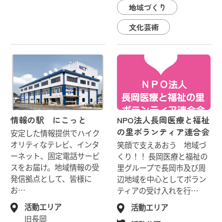
地域づくり
文化芸術
情報の駅 にこっと
NPO法人長岡医療と福祉
の里ボランティア連合会
安定した情報提供でハイク
オリティなテレビ、インタ
笑顔で支えあおう 地域づ
ーネット、固定電話サービ
くり！！ 長岡医療と福祉の
スをお届け。地域情報の受
里グループで長岡市及び周
発信拠点として、皆様に
辺地域を中心としてボラン
お…
ティアの受け入れを行…
活動エリア
活動エリア
旧長岡