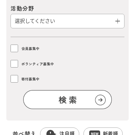
活動分野
選択してください
会員募集中
ボランティア募集中
寄付募集中
並べ替え
注目順
新着順