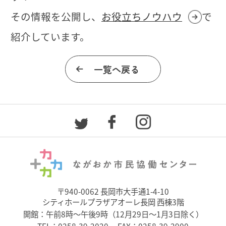
その情報を公開し、
お役立ちノウハウ
で
紹介しています。
一覧へ戻る
〒940-0062 長岡市大手通1-4-10
シティホールプラザアオーレ長岡 西棟3階
開館：午前8時～午後9時（12月29日～1月3日除く）
TEL：
0258-39-2020
FAX：0258-39-2900