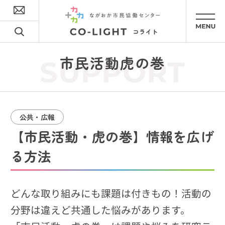
市民活動虎の巻
SUPPORT
公共・広報
【市民活動・虎の巻】情報を広げ
る方法
どんな取り組みにも課題は付きもの！活動の
分野は違えど共通した悩みがあります。