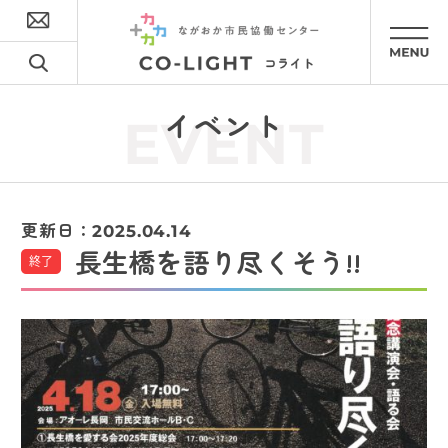
イベント
EVENT
更新日：
2025.04.14
長生橋を語り尽くそう!!
終了