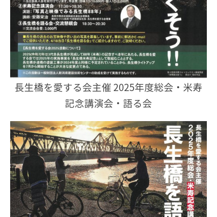
長生橋を愛する会主催 2025年度総会・米寿
記念講演会・語る会