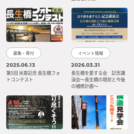
募集・寄付
イベント情報
2025.06.13
2026.03.31
第5回 米寿記念 長生橋フォ
長生橋を愛する会 記念講
トコンテスト
演会〜長生橋の現状と今後
の補修計画〜