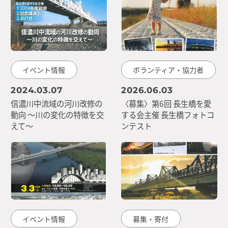
イベント情報
ボランティア・協力者
2024.03.07
2026.06.03
信濃川中流域の河川改修の
〈募集〉第6回 長生橋を愛
動向 〜川の変化の特徴を交
する会主催 長生橋フォトコ
えて〜
ンテスト
イベント情報
募集・寄付