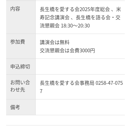
内容
長生橋を愛する会2025年度総会 、米
寿記念講演会 、長生橋を語る会・交
流懇親会 18:30～20:30
参加費
講演会は無料
交流懇親会は会費3000円
申込締切
お問い合
長生橋を愛する会事務局 0258-47-075
わせ先
7
備考