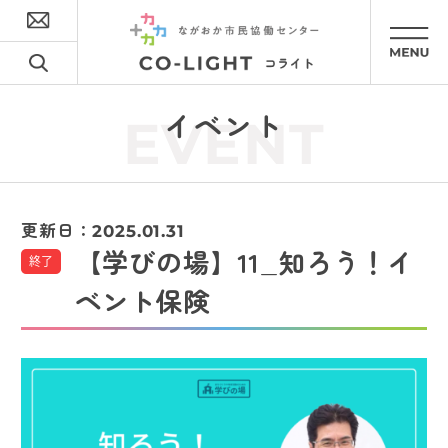
イベント
EVENT
更新日：
2025.01.31
【学びの場】11_知ろう！イ
終了
ベント保険