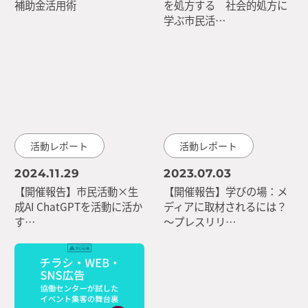
補助金活用術
を処方する 社会的処方に
学ぶ市民活…
活動レポート
活動レポート
2024.11.29
2023.07.03
【開催報告】市民活動×生
【開催報告】学びの場：メ
成AI ChatGPTを活動に活か
ディアに取材されるには？
す…
～プレスリリ…