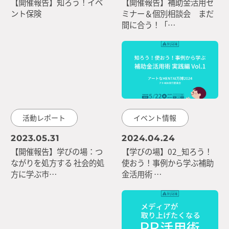
【開催報告】知ろう！イベ
【開催報告】補助金活用セ
ント保険
ミナー＆個別相談会 まだ
間に合う！「…
活動レポート
イベント情報
2023.05.31
2024.04.24
【開催報告】学びの場：つ
【学びの場】02_知ろう！
ながりを処方する 社会的処
使おう！事例から学ぶ補助
方に学ぶ市…
金活用術 …