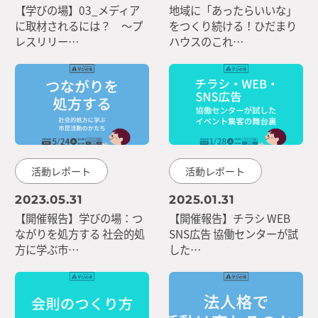
【学びの場】03_メディア
地域に「あったらいいな」
に取材されるには？ ～プ
をつくり続ける！ひだまり
レスリリー…
ハウスのこれ…
活動レポート
活動レポート
2023.05.31
2025.01.31
【開催報告】学びの場：つ
【開催報告】チラシ WEB
ながりを処方する 社会的処
SNS広告 協働センターが試
方に学ぶ市…
した…