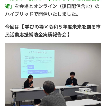
術」
を会場とオンライン（後日配信含む）の
ハイブリッドで開催いたしました。
今回は
【 学びの場×令和５年度未来を創る市
民活動応援補助金実績報告会 】