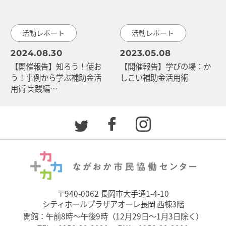
活動レポート
活動レポート
2024.08.30
2023.05.08
【開催報告】知ろう！使お
【開催報告】学びの場：か
う！事例から学ぶ補助金活
しこい補助金活用術
用術 実践編…
〒940-0062 長岡市大手通1-4-10
シティホールプラザアオーレ長岡 西棟3階
開館：午前8時～午後9時（12月29日～1月3日除く）