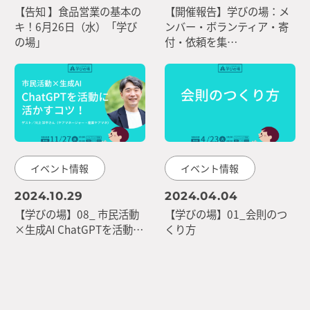
【告知 】食品営業の基本の
【開催報告】学びの場：メ
キ！6月26日（水）「学び
ンバー・ボランティア・寄
の場」
付・依頼を集…
イベント情報
イベント情報
2024.10.29
2024.04.04
【学びの場】08_ 市民活動
【学びの場】01_会則のつ
×生成AI ChatGPTを活動…
くり方